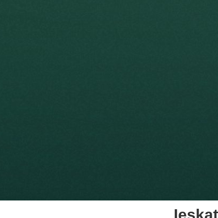
Ieska