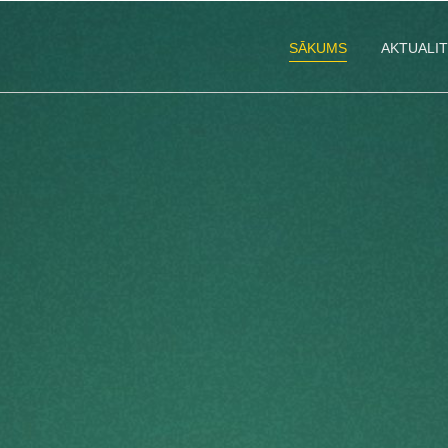
SĀKUMS
AKTUALI