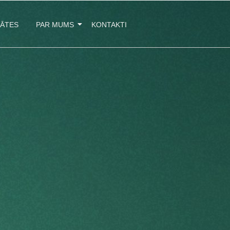
TĀTES
PAR MUMS
KONTAKTI