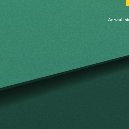
Ar sauli si