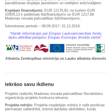
pavadīšanas iespējas jauniešiem un vietējiem iedzīvotājiem.
Kopējais finansējums:
EUR 12176,81, no kuriem EUR
10959,13 ir publiskais līdzfinansējums un EUR 1217,68
Madonas novada pašvaldības līdzfinansējums.
Īstenošanas periods – 08.09.2017.-31.12.2018.
“Vairāk informācijas par Eiropas Lauksaimniecības fondu
lauku attīstībai pieejams Eiropas Komisijas tīmekļa vietnē”
Atbalsta Zemkopības ministrija un Lauku atbalsta dienests
Iekrāso savu ikdienu
Projekts realizēts Madonas novada pašvaldības Nevalstisko
organizāciju projektu konkursa ietvaros.
Projekta mērķis:
Projekta vispārējais mērķis ir radīt pozitīvas
pārmaiņas sabiedrībā, īstenot dažādas aktivitātes, kurās