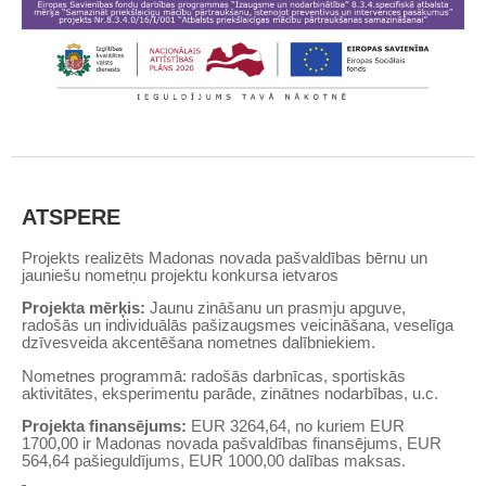
ATSPERE
Projekts realizēts Madonas novada pašvaldības bērnu un
jauniešu nometņu projektu konkursa ietvaros
Projekta mērķis:
Jaunu zināšanu un prasmju apguve,
radošās un individuālās pašizaugsmes veicināšana, veselīga
dzīvesveida akcentēšana nometnes dalībniekiem.
Nometnes programmā: radošās darbnīcas, sportiskās
aktivitātes, eksperimentu parāde, zinātnes nodarbības, u.c.
Projekta finansējums:
EUR 3264,64, no kuriem EUR
1700,00 ir Madonas novada pašvaldības finansējums, EUR
564,64 pašieguldījums, EUR 1000,00 dalības maksas.