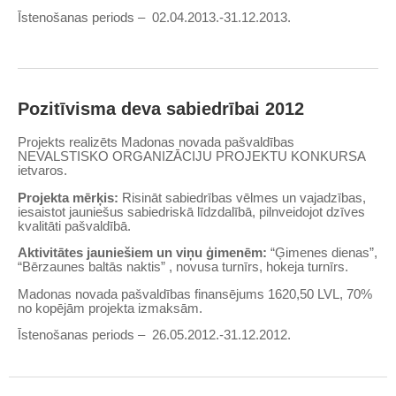
Īstenošanas periods – 02.04.2013.-31.12.2013.
Pozitīvisma deva sabiedrībai 2012
Projekts realizēts Madonas novada pašvaldības
NEVALSTISKO ORGANIZĀCIJU PROJEKTU KONKURSA
ietvaros.
Projekta mērķis:
Risināt sabiedrības vēlmes un vajadzības,
iesaistot jauniešus sabiedriskā līdzdalībā, pilnveidojot dzīves
kvalitāti pašvaldībā.
Aktivitātes jauniešiem un viņu ģimenēm:
“Ģimenes dienas”,
“Bērzaunes baltās naktis” , novusa turnīrs, hokeja turnīrs.
Madonas novada pašvaldības finansējums 1620,50 LVL, 70%
no kopējām projekta izmaksām.
Īstenošanas periods – 26.05.2012.-31.12.2012.