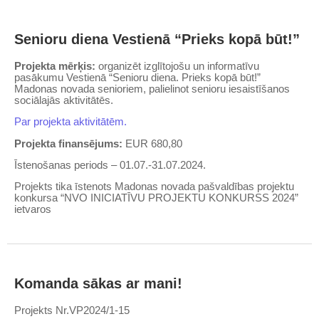
Senioru diena Vestienā “Prieks kopā būt!”
Projekta mērķis:
organizēt izglītojošu un informatīvu
pasākumu Vestienā “Senioru diena. Prieks kopā būt!”
Madonas novada senioriem, palielinot senioru iesaistīšanos
sociālajās aktivitātēs.
Par projekta aktivitātēm.
Projekta finansējums:
EUR 680,80
Īstenošanas periods – 01.07.-31.07.2024.
Projekts tika īstenots Madonas novada pašvaldības projektu
konkursa “NVO INICIATĪVU PROJEKTU KONKURSS 2024”
ietvaros
Komanda sākas ar mani!
Projekts Nr.VP2024/1-15