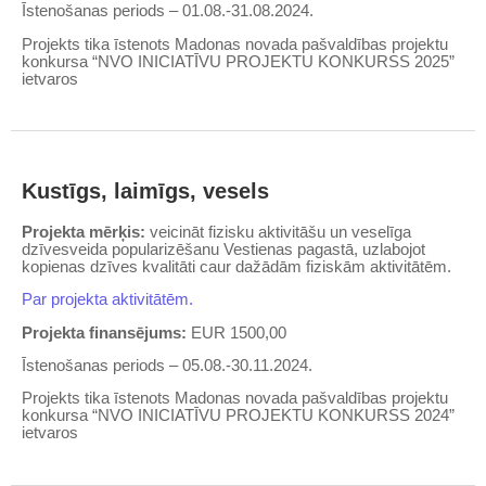
Īstenošanas periods – 01.08.-31.08.2024.
Projekts tika īstenots Madonas novada pašvaldības projektu
konkursa “NVO INICIATĪVU PROJEKTU KONKURSS 2025”
ietvaros
Kustīgs, laimīgs, vesels
Projekta mērķis:
veicināt fizisku aktivitāšu un veselīga
dzīvesveida popularizēšanu Vestienas pagastā, uzlabojot
kopienas dzīves kvalitāti caur dažādām fiziskām aktivitātēm.
Par projekta aktivitātēm.
Projekta finansējums:
EUR 1500,00
Īstenošanas periods – 05.08.-30.11.2024.
Projekts tika īstenots Madonas novada pašvaldības projektu
konkursa “NVO INICIATĪVU PROJEKTU KONKURSS 2024”
ietvaros