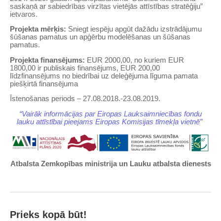
saskaņā ar sabiedrības virzītas vietējās attīstības stratēģiju”
ietvaros.
Projekta mērķis:
Sniegt iespēju apgūt dažādu izstrādājumu
šūšanas pamatus un apģērbu modelēšanas un šūšanas
pamatus.
Projekta finansējums:
EUR 2000,00, no kuriem EUR
1800,00 ir publiskais finansējums, EUR 200,00
līdzfinansējums no biedrībai uz deleģējuma līguma pamata
piešķirtā finansējuma
Īstenošanas periods – 27.08.2018.-23.08.2019.
“Vairāk informācijas par Eiropas Lauksaimniecības fondu
lauku attīstībai pieejams Eiropas Komisijas tīmekļa vietnē”
Atbalsta Zemkopības ministrija un Lauku atbalsta dienests
Prieks kopā būt!