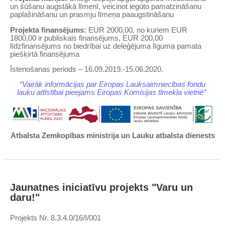
un šūšanu augstākā līmenī, veicinot iegūto pamatzināšanu
paplašināšanu un prasmju līmeņa paaugstināšanu
Projekta finansējums:
EUR 2000,00, no kuriem EUR
1800,00 ir publiskais finansējums, EUR 200,00
līdzfinansējums no biedrībai uz deleģējuma līguma pamata
piešķirtā finansējuma
Īstenošanas periods – 16.09.2019.-15.06.2020.
“Vairāk informācijas par Eiropas Lauksaimniecības fondu
lauku attīstībai pieejams Eiropas Komisijas tīmekļa vietnē”
Atbalsta Zemkopības ministrija un Lauku atbalsta dienests
Jaunatnes iniciatīvu projekts "Varu un
daru!"
Projekts Nr. 8.3.4.0/16/I/001