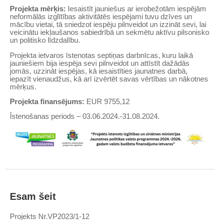
Projekta mērķis:
Iesaistīt jauniešus ar ierobežotām iespējām
neformālās izglītības aktivitātēs iespējami tuvu dzīves un
mācību vietai, tā sniedzot iespēju pilnveidot un izzināt sevi, lai
veicinātu iekļaušanos sabiedrībā un sekmētu aktīvu pilsonisko
un politisko līdzdalību.
Projekta ietvaros īstenotas septiņas darbnīcas, kuru laikā
jauniešiem bija iespēja sevi pilnveidot un attīstīt dažādās
jomās, uzzināt iespējas, kā iesaistīties jaunatnes darbā,
iepazīt vienaudžus, kā arī izvērtēt savas vērtības un nākotnes
mērķus.
Projekta finansējums:
EUR 9755,12
Īstenošanas periods – 03.06.2024.-31.08.2024.
Esam šeit
Projekts Nr.VP2023/1-12