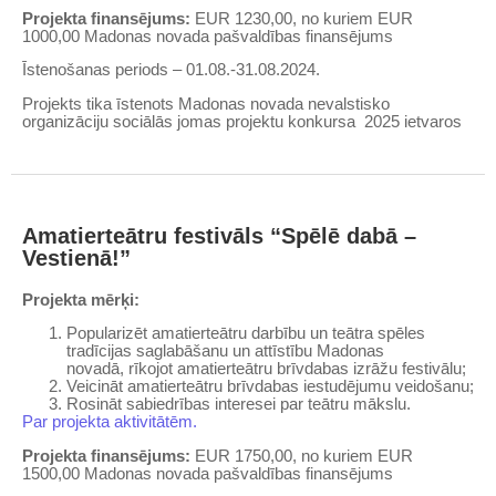
Projekta finansējums:
EUR 1230,00, no kuriem EUR
1000,00 Madonas novada pašvaldības finansējums
Īstenošanas periods – 01.08.-31.08.2024.
Projekts tika īstenots Madonas novada nevalstisko
organizāciju sociālās jomas projektu konkursa 2025 ietvaros
Amatierteātru festivāls “Spēlē dabā –
Vestienā!”
Projekta mērķi:
Popularizēt amatierteātru darbību un teātra spēles
tradīcijas saglabāšanu un attīstību Madonas
novadā, rīkojot amatierteātru brīvdabas izrāžu festivālu;
Veicināt amatierteātru brīvdabas iestudējumu veidošanu;
Rosināt sabiedrības interesei par teātru mākslu.
Par projekta aktivitātēm.
Projekta finansējums:
EUR 1750,00, no kuriem EUR
1500,00 Madonas novada pašvaldības finansējums