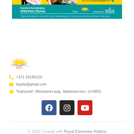
+371 29189120
bjarits@gmail.com
"Kalnozoli", Bērzaunes pag., Madonas nov., LV-4853
© 2023 Created with
Royal Elementor Addons