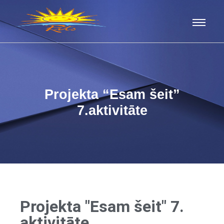
Projekta “Esam šeit”
7.aktivitāte
Projekta "Esam šeit" 7.
aktivitāte